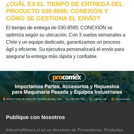
¿CUÁL ES EL TIEMPO DE ENTREGA DEL
PRODUCTO 030-8595: CONEXIÓN Y
CÓMO SE GESTIONA EL ENVÍO?
El tiempo de entrega de 030-8595: CONEXIÓN se
optimiza según su ubicación. Con 3 vuelos semanales a
Chile y un equipo dedicado, garantizamos un proceso
ágil y eficiente. Su ejecutiva personalizará el envío para
asegurar la entrega más rápida y confiable.
Publique con Nosotros
IndustriaMinera.cl es un directorio de Proveedores, Productos