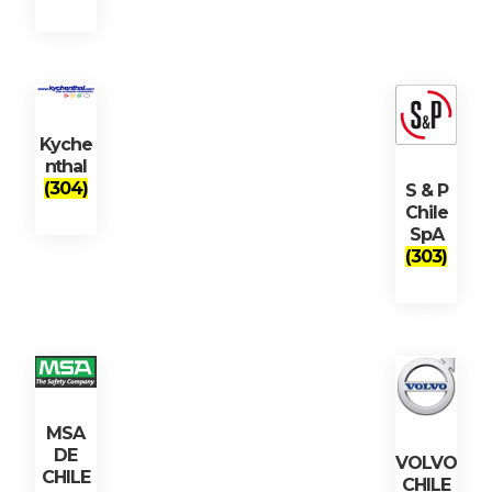
Kyche
nthal
(304)
S & P
Chile
SpA
(303)
MSA
DE
VOLVO
CHILE
CHILE