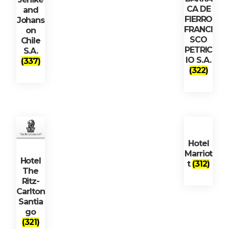
CA DE
and
FIERRO
Johans
FRANCI
on
SCO
Chile
PETRIC
S.A.
IO S.A.
(337)
(322)
Hotel
Marriot
Hotel
t
(312)
The
Ritz-
Carlton
Santia
go
(321)