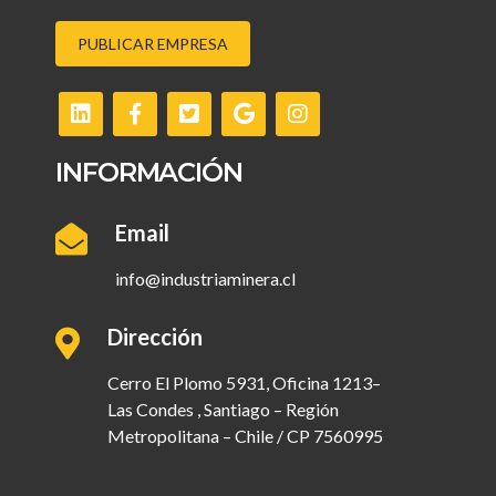
PUBLICAR EMPRESA
INFORMACIÓN
Email
info@industriaminera.cl
Dirección
Cerro El Plomo 5931, Oficina 1213–
Las Condes , Santiago – Región
Metropolitana – Chile / CP 7560995