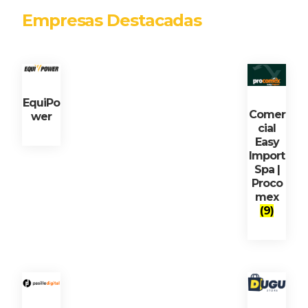
Empresas Destacadas
EquiPo
Comer
wer
cial
Easy
Import
Spa |
Proco
mex
(9)