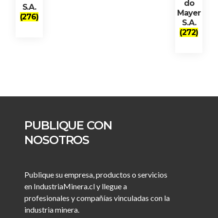
do
S.A.
Mayer
(276)
S.A.
(272)
PUBLIQUE CON
NOSOTROS
Publique su empresa, productos o servicios
en IndustriaMinera.cl y llegue a
profesionales y compañías vinculadas con la
industria minera.