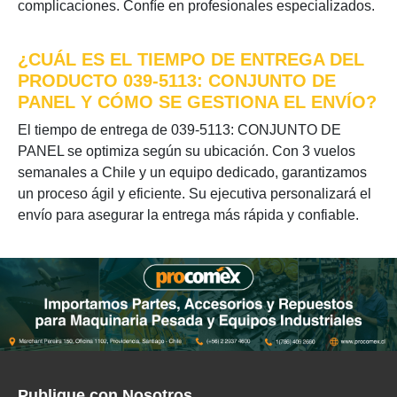
complicaciones. Confíe en profesionales especializados.
¿CUÁL ES EL TIEMPO DE ENTREGA DEL
PRODUCTO 039-5113: CONJUNTO DE
PANEL Y CÓMO SE GESTIONA EL ENVÍO?
El tiempo de entrega de 039-5113: CONJUNTO DE
PANEL se optimiza según su ubicación. Con 3 vuelos
semanales a Chile y un equipo dedicado, garantizamos
un proceso ágil y eficiente. Su ejecutiva personalizará el
envío para asegurar la entrega más rápida y confiable.
Publique con Nosotros