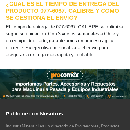
¿CUÁL ES EL TIEMPO DE ENTREGA DEL
PRODUCTO 077-6067: CALIBRE Y CÓMO
SE GESTIONA EL ENVÍO?
El tiempo de entrega de 077-6067: CALIBRE se optimiza
según su ubicación. Con 3 vuelos semanales a Chile y
un equipo dedicado, garantizamos un proceso ágil y
eficiente. Su ejecutiva personalizará el envío para
asegurar la entrega más rápida y confiable.
Publique con Nosotros
IndustriaMinera.cl es un directorio de Proveedores, Productos