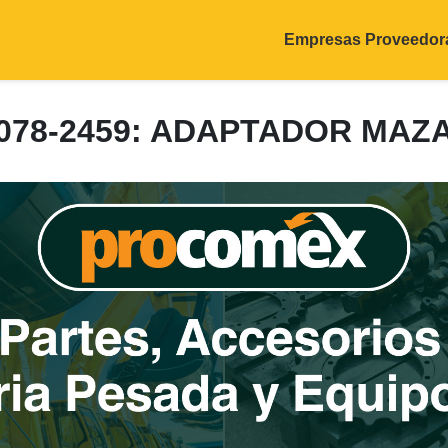
Empresas Proveedor
078-2459: ADAPTADOR MAZ