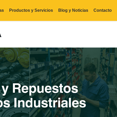
as
Productos y Servicios
Blog y Noticias
Contacto
A