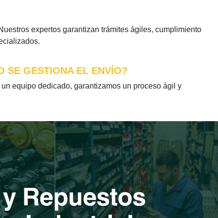
estros expertos garantizan trámites ágiles, cumplimiento
ecializados.
O SE GESTIONA EL ENVÍO?
n equipo dedicado, garantizamos un proceso ágil y