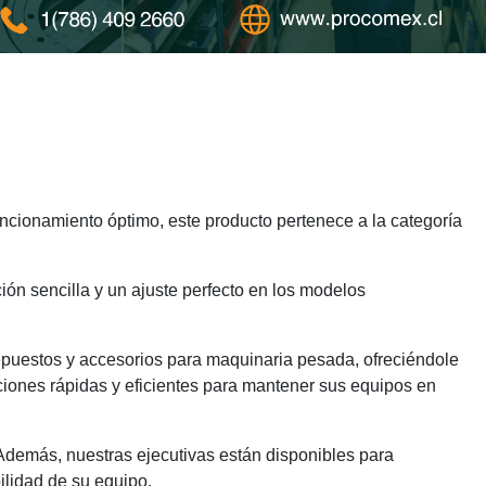
cionamiento óptimo, este producto pertenece a la categoría
ión sencilla y un ajuste perfecto en los modelos
epuestos y accesorios para maquinaria pesada, ofreciéndole
ciones rápidas y eficientes para mantener sus equipos en
 Además, nuestras ejecutivas están disponibles para
ilidad de su equipo.