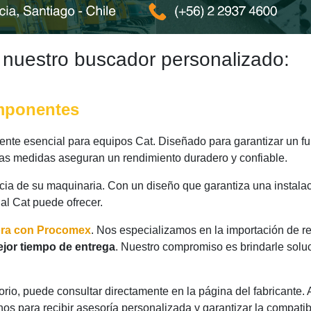
 nuestro buscador personalizado:
omponentes
te esencial para equipos Cat. Diseñado para garantizar un fun
 las medidas aseguran un rendimiento duradero y confiable.
ncia de su maquinaria. Con un diseño que garantiza una instalac
nal Cat puede ofrecer.
ora con Procomex
. Nos especializamos en la importación de r
jor tiempo de entrega
. Nuestro compromiso es brindarle solu
rio, puede consultar directamente en la página del fabricante.
os para recibir asesoría personalizada y garantizar la compatib