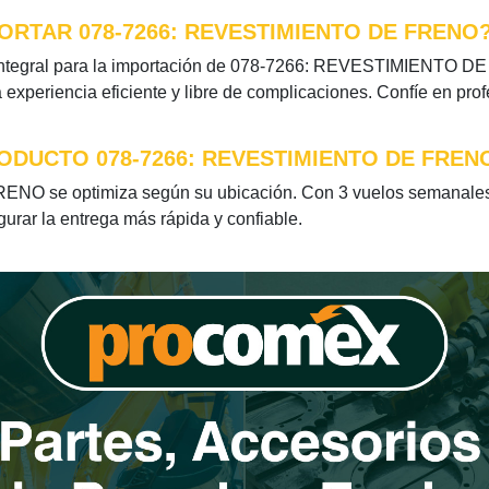
RTAR 078-7266: REVESTIMIENTO DE FRENO
integral para la importación de 078-7266: REVESTIMIENTO DE 
xperiencia eficiente y libre de complicaciones. Confíe en pro
ODUCTO 078-7266: REVESTIMIENTO DE FREN
O se optimiza según su ubicación. Con 3 vuelos semanales a
egurar la entrega más rápida y confiable.