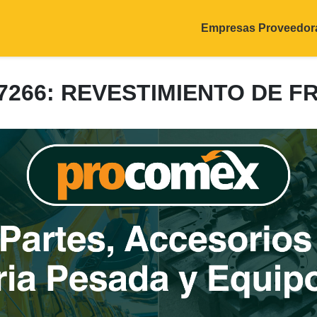
Empresas Proveedor
-7266: REVESTIMIENTO DE F