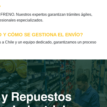
?
FRENO. Nuestros expertos garantizan trámites ágiles,
fesionales especializados.
O Y CÓMO SE GESTIONA EL ENVÍO?
 Chile y un equipo dedicado, garantizamos un proceso