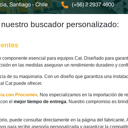
 nuestro buscador personalizado:
nentes
 componente esencial para equipos Cat. Diseñado para garanti
ecisión en las medidas aseguran un rendimiento duradero y confi
ncia de su maquinaria. Con un diseño que garantiza una instalac
nal Cat puede ofrecer.
ora con Procomex
. Nos especializamos en la importación de r
 con el
mejor tiempo de entrega
. Nuestro compromiso es brind
rio, puede consultar directamente en la página del fabricante.
os para recibir asesoría personalizada y garantizar la compatib