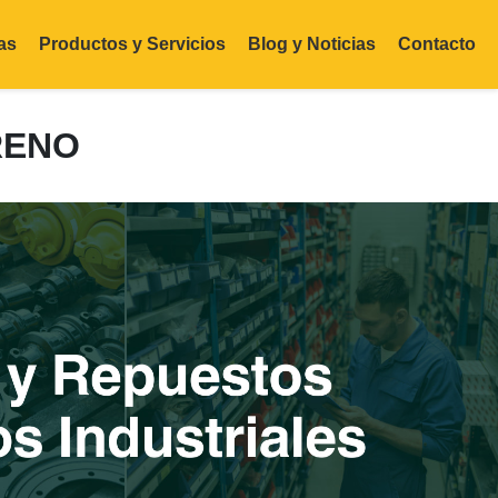
as
Productos y Servicios
Blog y Noticias
Contacto
RENO