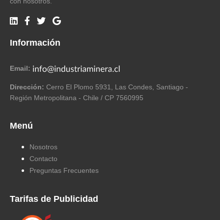
con nosotros.
Información
Email:
Dirección:
Cerro El Plomo 5931, Las Condes, Santiago -
Región Metropolitana - Chile / CP 7560995
Menú
Nosotros
Contacto
Preguntas Frecuentes
Tarifas de Publicidad