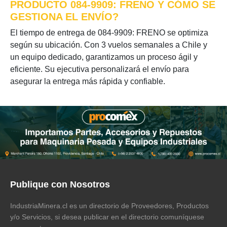
PRODUCTO 084-9909: FRENO Y CÓMO SE
GESTIONA EL ENVÍO?
El tiempo de entrega de 084-9909: FRENO se optimiza
según su ubicación. Con 3 vuelos semanales a Chile y
un equipo dedicado, garantizamos un proceso ágil y
eficiente. Su ejecutiva personalizará el envío para
asegurar la entrega más rápida y confiable.
Publique con Nosotros
IndustriaMinera.cl es un directorio de Proveedores, Productos
y/o Servicios, si desea publicar en el directorio comuníquese