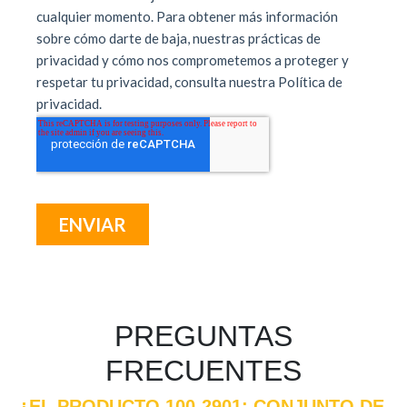
PREGUNTAS
FRECUENTES
¿EL PRODUCTO 100-2901: CONJUNTO DE