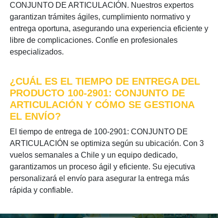
CONJUNTO DE ARTICULACIÓN. Nuestros expertos
garantizan trámites ágiles, cumplimiento normativo y
entrega oportuna, asegurando una experiencia eficiente y
libre de complicaciones. Confíe en profesionales
especializados.
¿CUÁL ES EL TIEMPO DE ENTREGA DEL
PRODUCTO 100-2901: CONJUNTO DE
ARTICULACIÓN Y CÓMO SE GESTIONA
EL ENVÍO?
El tiempo de entrega de 100-2901: CONJUNTO DE
ARTICULACIÓN se optimiza según su ubicación. Con 3
vuelos semanales a Chile y un equipo dedicado,
garantizamos un proceso ágil y eficiente. Su ejecutiva
personalizará el envío para asegurar la entrega más
rápida y confiable.