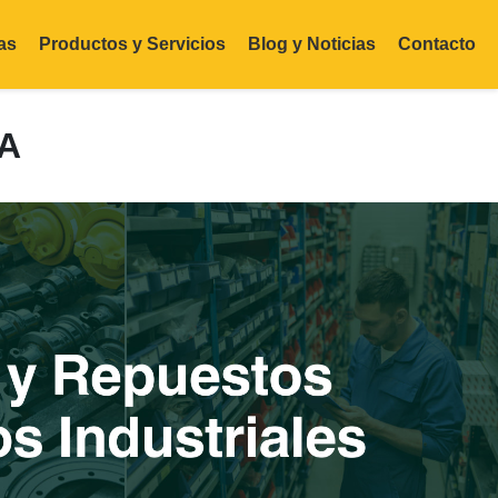
as
Productos y Servicios
Blog y Noticias
Contacto
A