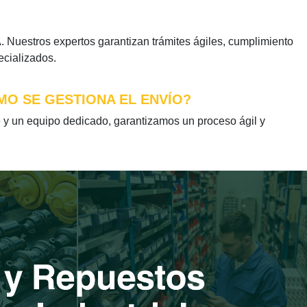
Nuestros expertos garantizan trámites ágiles, cumplimiento
ecializados.
MO SE GESTIONA EL ENVÍO?
 un equipo dedicado, garantizamos un proceso ágil y