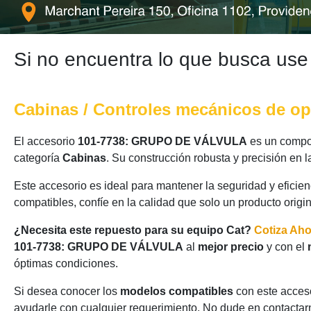
Si no encuentra lo que busca use
Cabinas / Controles mecánicos de op
El accesorio
101-7738: GRUPO DE VÁLVULA
es un compon
categoría
Cabinas
. Su construcción robusta y precisión en
Este accesorio es ideal para mantener la seguridad y eficie
compatibles, confíe en la calidad que solo un producto origi
¿Necesita este repuesto para su equipo Cat?
Cotiza Ah
101-7738: GRUPO DE VÁLVULA
al
mejor precio
y con el
óptimas condiciones.
Si desea conocer los
modelos compatibles
con este acceso
ayudarle con cualquier requerimiento. No dude en contactarn