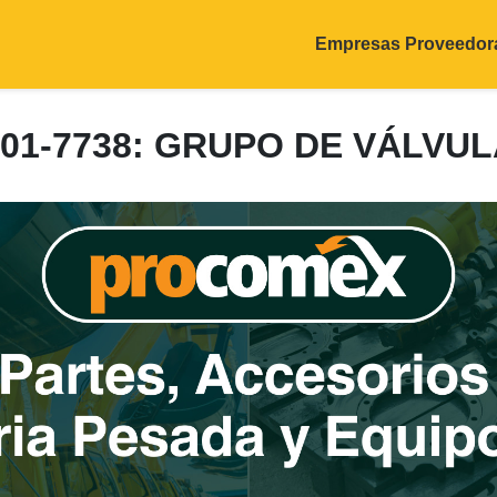
Empresas Proveedor
101-7738: GRUPO DE VÁLVUL