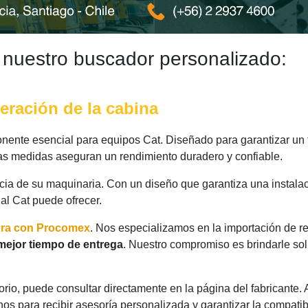
 nuestro buscador personalizado:
eración de la cabina
ente esencial para equipos Cat. Diseñado para garantizar un f
 las medidas aseguran un rendimiento duradero y confiable.
ncia de su maquinaria. Con un diseño que garantiza una instalac
nal Cat puede ofrecer.
ora con Procomex
. Nos especializamos en la importación de r
mejor tiempo de entrega
. Nuestro compromiso es brindarle so
rio, puede consultar directamente en la página del fabricante.
os para recibir asesoría personalizada y garantizar la compatib