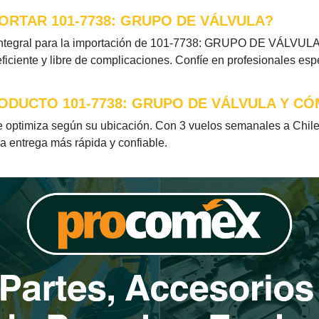
ORTAR 101-7738: GRUPO DE VÁLVULA?
ntegral para la importación de 101-7738: GRUPO DE VÁLVULA. 
iciente y libre de complicaciones. Confíe en profesionales esp
ODUCTO 101-7738: GRUPO DE VÁLVULA Y CÓ
timiza según su ubicación. Con 3 vuelos semanales a Chile y
la entrega más rápida y confiable.