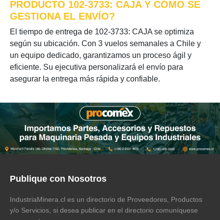
PRODUCTO 102-3733: CAJA Y CÓMO SE
GESTIONA EL ENVÍO?
El tiempo de entrega de 102-3733: CAJA se optimiza
según su ubicación. Con 3 vuelos semanales a Chile y
un equipo dedicado, garantizamos un proceso ágil y
eficiente. Su ejecutiva personalizará el envío para
asegurar la entrega más rápida y confiable.
Publique con Nosotros
IndustriaMinera.cl es un directorio de Proveedores, Productos
y/o Servicios, si desea publicar en el directorio comuníquese