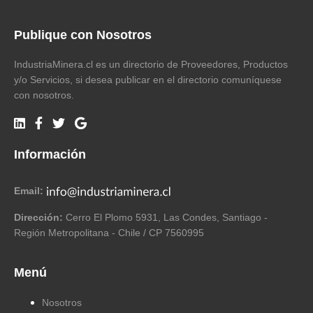
Publique con Nosotros
IndustriaMinera.cl es un directorio de Proveedores, Productos
y/o Servicios, si desea publicar en el directorio comuníquese
con nosotros.
Información
Email:
Dirección:
Cerro El Plomo 5931, Las Condes, Santiago -
Región Metropolitana - Chile / CP 7560995
Menú
Nosotros