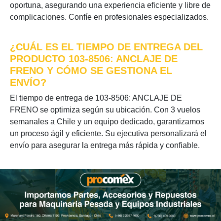
oportuna, asegurando una experiencia eficiente y libre de
complicaciones. Confíe en profesionales especializados.
¿CUÁL ES EL TIEMPO DE ENTREGA DEL
PRODUCTO 103-8506: ANCLAJE DE
FRENO Y CÓMO SE GESTIONA EL
ENVÍO?
El tiempo de entrega de 103-8506: ANCLAJE DE
FRENO se optimiza según su ubicación. Con 3 vuelos
semanales a Chile y un equipo dedicado, garantizamos
un proceso ágil y eficiente. Su ejecutiva personalizará el
envío para asegurar la entrega más rápida y confiable.