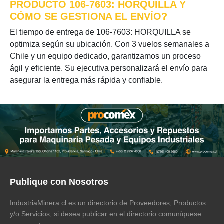
PRODUCTO 106-7603: HORQUILLA Y
CÓMO SE GESTIONA EL ENVÍO?
El tiempo de entrega de 106-7603: HORQUILLA se
optimiza según su ubicación. Con 3 vuelos semanales a
Chile y un equipo dedicado, garantizamos un proceso
ágil y eficiente. Su ejecutiva personalizará el envío para
asegurar la entrega más rápida y confiable.
Publique con Nosotros
IndustriaMinera.cl es un directorio de Proveedores, Productos
y/o Servicios, si desea publicar en el directorio comuníquese