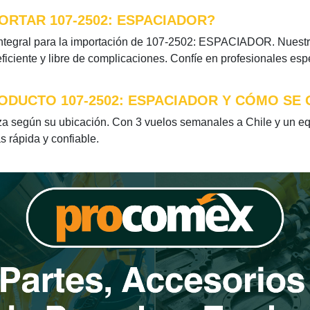
ORTAR 107-2502: ESPACIADOR?
ntegral para la importación de 107-2502: ESPACIADOR. Nuestros
iciente y libre de complicaciones. Confíe en profesionales esp
ODUCTO 107-2502: ESPACIADOR Y CÓMO SE 
según su ubicación. Con 3 vuelos semanales a Chile y un equi
s rápida y confiable.