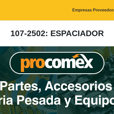
Empresas Proveedor
107-2502: ESPACIADOR