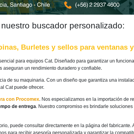
 nuestro buscador personalizado:
nas, Burletes y sellos para ventanas y
ncial para equipos Cat. Diseñado para garantizar un funcionam
as aseguran un rendimiento duradero y confiable.
ncia de su maquinaria. Con un diseño que garantiza una instalac
nal Cat puede ofrecer.
ora con Procomex
. Nos especializamos en la importación de r
empo de entrega
. Nuestro compromiso es brindarle soluciones
rio, puede consultar directamente en la página del fabricante.
os para recibir asesoría personalizada y garantizar la compatib