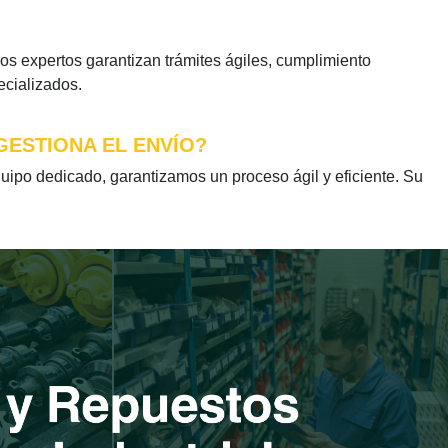
 expertos garantizan trámites ágiles, cumplimiento
ecializados.
GESTIONA EL ENVÍO?
po dedicado, garantizamos un proceso ágil y eficiente. Su