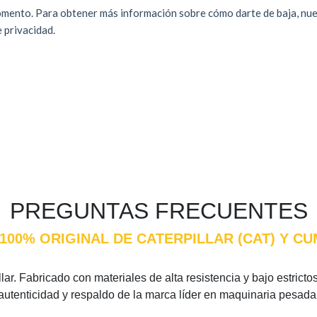
PREGUNTAS FRECUENTES
 100% ORIGINAL DE CATERPILLAR (CAT) Y 
ar. Fabricado con materiales de alta resistencia y bajo estricto
 autenticidad y respaldo de la marca líder en maquinaria pesada