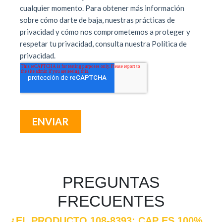
PREGUNTAS
FRECUENTES
¿EL PRODUCTO 108-8393: CAP ES 100%