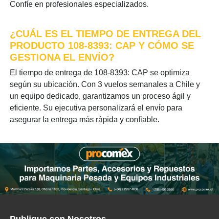
Confíe en profesionales especializados.
¿CUÁL ES EL TIEMPO DE ENTREGA DEL
PRODUCTO 108-8393: CAP Y CÓMO SE
GESTIONA EL ENVÍO?
El tiempo de entrega de 108-8393: CAP se optimiza
según su ubicación. Con 3 vuelos semanales a Chile y
un equipo dedicado, garantizamos un proceso ágil y
eficiente. Su ejecutiva personalizará el envío para
asegurar la entrega más rápida y confiable.