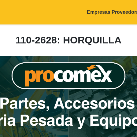
Empresas Proveedor
110-2628: HORQUILLA