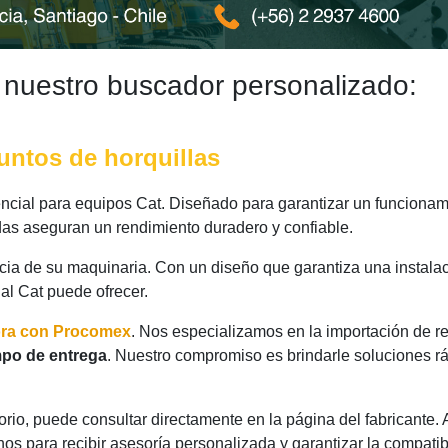
 nuestro buscador personalizado:
juntos de horquillas
ial para equipos Cat. Diseñado para garantizar un funcionami
das aseguran un rendimiento duradero y confiable.
ncia de su maquinaria. Con un diseño que garantiza una instalac
nal Cat puede ofrecer.
ora con Procomex
. Nos especializamos en la importación de r
mpo de entrega
. Nuestro compromiso es brindarle soluciones r
rio, puede consultar directamente en la página del fabricante.
os para recibir asesoría personalizada y garantizar la compatib