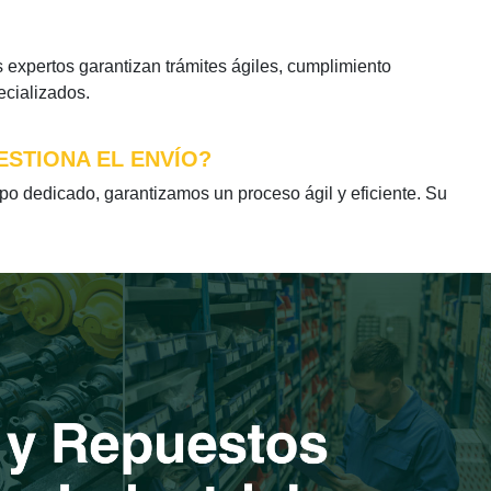
expertos garantizan trámites ágiles, cumplimiento
ecializados.
ESTIONA EL ENVÍO?
 dedicado, garantizamos un proceso ágil y eficiente. Su