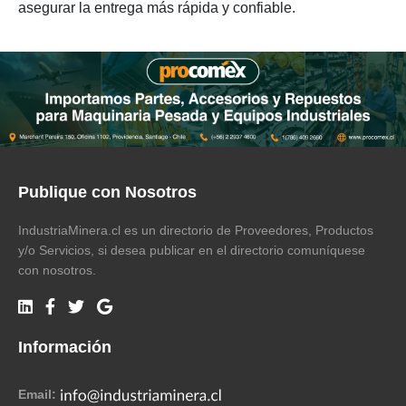
asegurar la entrega más rápida y confiable.
Publique con Nosotros
IndustriaMinera.cl es un directorio de Proveedores, Productos
y/o Servicios, si desea publicar en el directorio comuníquese
con nosotros.
Información
Email: