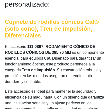
personalizado:
Cojinete de rodillos cónicos Cat®
(solo cono), Tren de impulsión,
Diferenciales
El accesorio
111-0897: RODAMIENTO CÓNICO DE
RODILLOS CÓNICOS DE 385,76 MM
es un componente
esencial para equipos Cat. Diseñado para garantizar un
funcionamiento óptimo, este producto pertenece a la
categoría
Tren de impulsión
. Su construcción robusta y
precisión en las medidas aseguran un rendimiento
duradero y confiable.
Este accesorio es ideal para mantener la seguridad y
eficiencia de su maquinaria. Con un diseño que garantiza
una instalación sencilla y un ajuste perfecto en los
modelos compatibles, confíe en la calidad que solo un