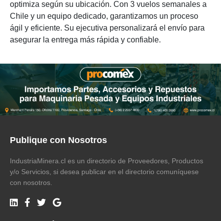
optimiza según su ubicación. Con 3 vuelos semanales a
Chile y un equipo dedicado, garantizamos un proceso
ágil y eficiente. Su ejecutiva personalizará el envío para
asegurar la entrega más rápida y confiable.
Publique con Nosotros
IndustriaMinera.cl es un directorio de Proveedores, Productos
y/o Servicios, si desea publicar en el directorio comuníquese
con nosotros.