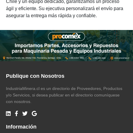
Chile y un equipo dedicado, garantizamos un proceso
ágil y eficiente. Su ejecutiva personalizará el envío para
asegurar la entrega más rápida y confiable.
Publique con Nosotros
IndustriaMinera.cl es un directorio de Proveedores, Productos
y/o Servicios, si desea publicar en el directorio comuníquese
con nosotros.
Información