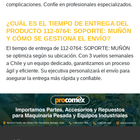
complicaciones. Confíe en profesionales especializados.
¿CUÁL ES EL TIEMPO DE ENTREGA DEL
PRODUCTO 112-0764: SOPORTE: MUÑÓN
Y CÓMO SE GESTIONA EL ENVÍO?
El tiempo de entrega de 112-0764: SOPORTE: MUÑÓN
se optimiza según su ubicación. Con 3 vuelos semanales
a Chile y un equipo dedicado, garantizamos un proceso
ágil y eficiente. Su ejecutiva personalizará el envío para
asegurar la entrega más rápida y confiable.