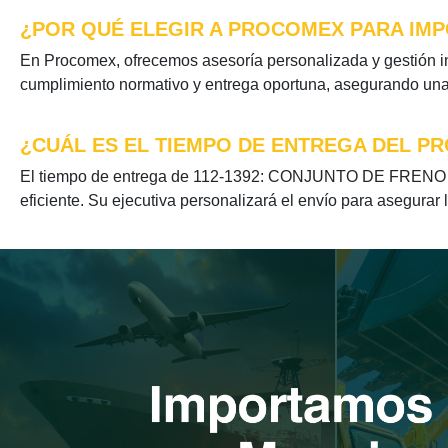
¿POR QUÉ ELEGIR A PROCOMEX PARA IMP
En Procomex, ofrecemos asesoría personalizada y gestión 
cumplimiento normativo y entrega oportuna, asegurando una e
¿CUÁL ES EL TIEMPO DE ENTREGA DEL PR
El tiempo de entrega de 112-1392: CONJUNTO DE FRENO se 
eficiente. Su ejecutiva personalizará el envío para asegurar 