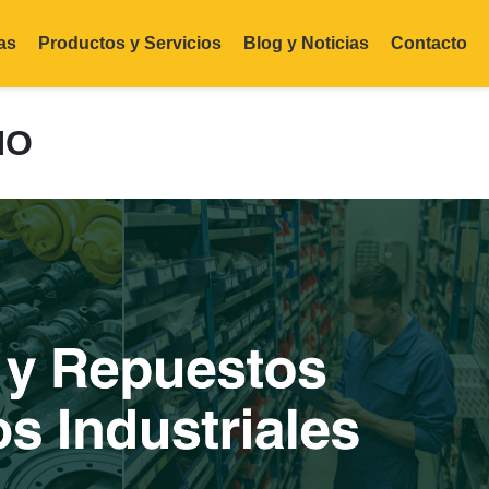
as
Productos y Servicios
Blog y Noticias
Contacto
NO