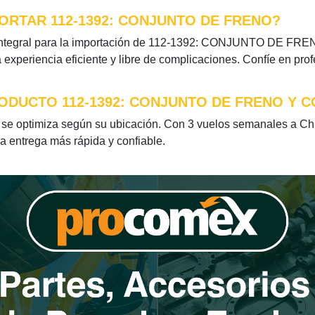
ORTAR 112-1392: CONJUNTO DE FRENO?
integral para la importación de 112-1392: CONJUNTO DE FRENO.
xperiencia eficiente y libre de complicaciones. Confíe en pro
ODUCTO 112-1392: CONJUNTO DE FRENO Y C
optimiza según su ubicación. Con 3 vuelos semanales a Chile
la entrega más rápida y confiable.