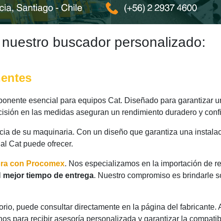
 nuestro buscador personalizado:
nentes
onente esencial para equipos Cat. Diseñado para garantizar un
ecisión en las medidas aseguran un rendimiento duradero y confi
ncia de su maquinaria. Con un diseño que garantiza una instalac
nal Cat puede ofrecer.
ora con Procomex
. Nos especializamos en la importación de r
l
mejor tiempo de entrega
. Nuestro compromiso es brindarle s
rio, puede consultar directamente en la página del fabricante.
os para recibir asesoría personalizada y garantizar la compatib