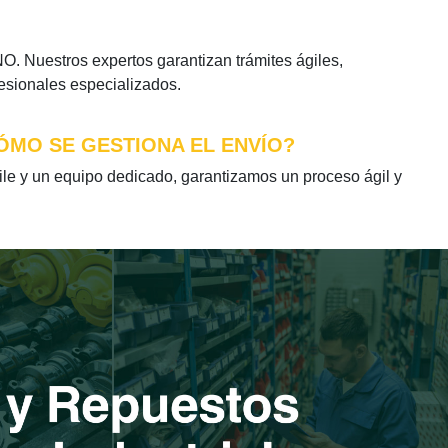
 Nuestros expertos garantizan trámites ágiles,
fesionales especializados.
ÓMO SE GESTIONA EL ENVÍO?
 y un equipo dedicado, garantizamos un proceso ágil y