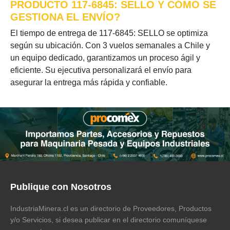
PRODUCTO 117-6845: SELLO Y CÓMO SE
GESTIONA EL ENVÍO?
El tiempo de entrega de 117-6845: SELLO se optimiza
según su ubicación. Con 3 vuelos semanales a Chile y
un equipo dedicado, garantizamos un proceso ágil y
eficiente. Su ejecutiva personalizará el envío para
asegurar la entrega más rápida y confiable.
Publique con Nosotros
IndustriaMinera.cl es un directorio de Proveedores, Productos
y/o Servicios, si desea publicar en el directorio comuníquese