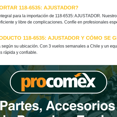
ORTAR 118-6535: AJUSTADOR?
ntegral para la importación de 118-6535: AJUSTADOR. Nuestros 
iciente y libre de complicaciones. Confíe en profesionales esp
ODUCTO 118-6535: AJUSTADOR Y CÓMO SE G
egún su ubicación. Con 3 vuelos semanales a Chile y un equip
s rápida y confiable.