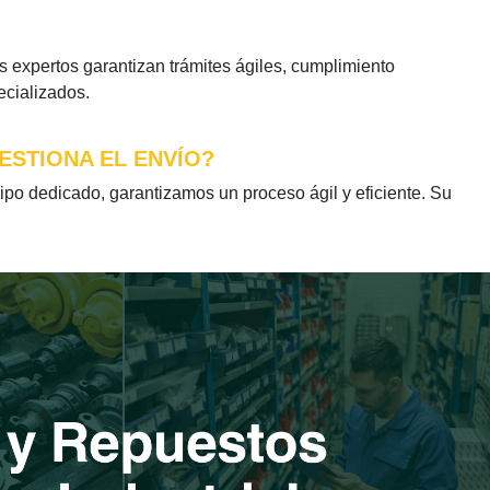
expertos garantizan trámites ágiles, cumplimiento
ecializados.
ESTIONA EL ENVÍO?
o dedicado, garantizamos un proceso ágil y eficiente. Su