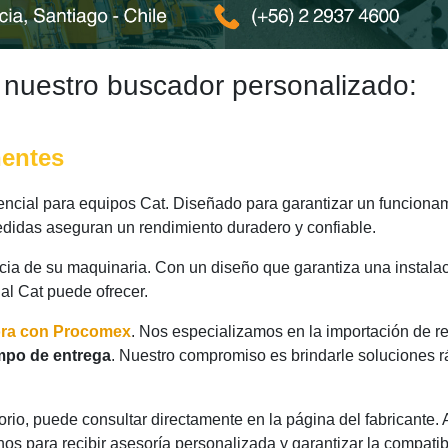
 nuestro buscador personalizado:
nentes
cial para equipos Cat. Diseñado para garantizar un funcionami
medidas aseguran un rendimiento duradero y confiable.
ncia de su maquinaria. Con un diseño que garantiza una instalac
nal Cat puede ofrecer.
ora con Procomex
. Nos especializamos en la importación de r
mpo de entrega
. Nuestro compromiso es brindarle soluciones r
rio, puede consultar directamente en la página del fabricante.
os para recibir asesoría personalizada y garantizar la compatib