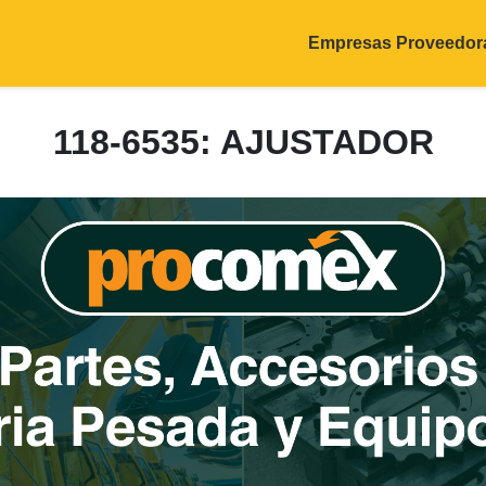
Empresas Proveedor
118-6535: AJUSTADOR