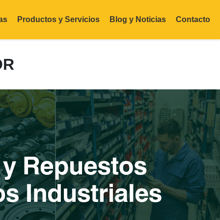
as
Productos y Servicios
Blog y Noticias
Contacto
OR