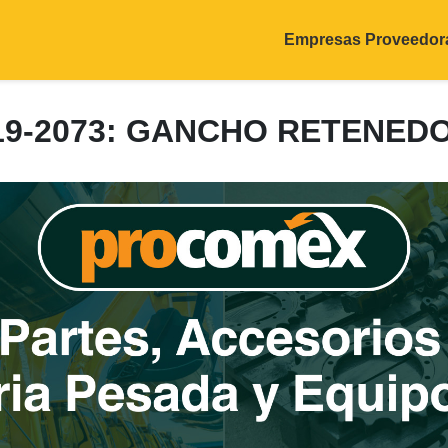
Empresas Proveedor
19-2073: GANCHO RETENED