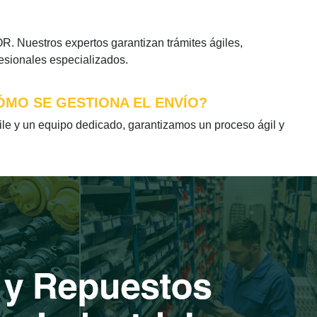
 Nuestros expertos garantizan trámites ágiles,
fesionales especializados.
ÓMO SE GESTIONA EL ENVÍO?
 y un equipo dedicado, garantizamos un proceso ágil y