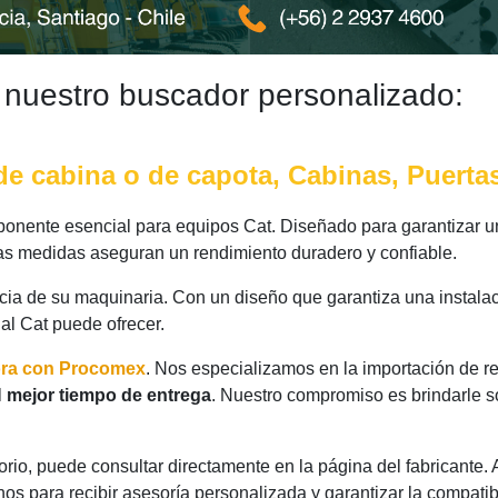
 nuestro buscador personalizado:
de cabina o de capota, Cabinas, Puerta
onente esencial para equipos Cat. Diseñado para garantizar un
 las medidas aseguran un rendimiento duradero y confiable.
ncia de su maquinaria. Con un diseño que garantiza una instalac
nal Cat puede ofrecer.
ora con Procomex
. Nos especializamos en la importación de r
l
mejor tiempo de entrega
. Nuestro compromiso es brindarle s
rio, puede consultar directamente en la página del fabricante.
os para recibir asesoría personalizada y garantizar la compatib