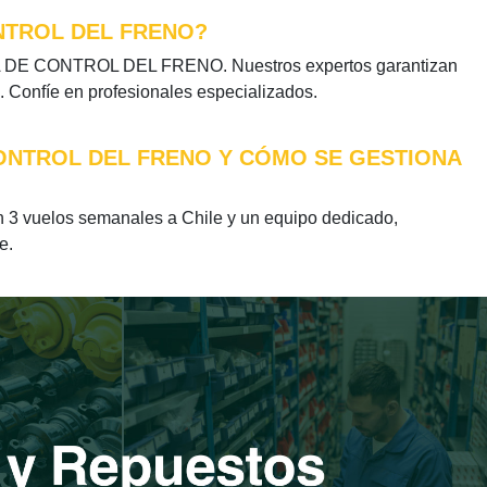
NTROL DEL FRENO?
ULA DE CONTROL DEL FRENO. Nuestros expertos garantizan
. Confíe en profesionales especializados.
CONTROL DEL FRENO Y CÓMO SE GESTIONA
vuelos semanales a Chile y un equipo dedicado,
e.