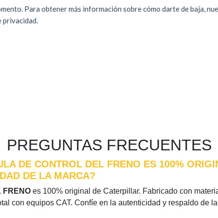
PREGUNTAS FRECUENTES
ULA DE CONTROL DEL FRENO ES 100% ORIGI
IDAD DE LA MARCA?
L FRENO
es 100% original de Caterpillar. Fabricado con material
otal con equipos CAT. Confíe en la autenticidad y respaldo de l