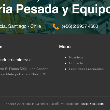
ón
Menú
Nosotros
Contacto
ro El Plomo 5931, Las Condes,
Preguntas Frecuentes
ión Metropolitana - Chile / CP
© 2015-
2026
IndustriaMinera.cl | Diseño y Hosting por
PasilloDigital.com