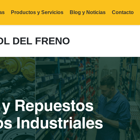
as
Productos y Servicios
Blog y Noticias
Contacto
OL DEL FRENO