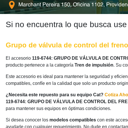
Si no encuentra lo que busca use
Grupo de válvula de control del fre
El accesorio
119-6744: GRUPO DE VÁLVULA DE CONTR
producto pertenece a la categoría
Tren de impulsión
. Su co
Este accesorio es ideal para mantener la seguridad y eficie
compatibles, confíe en la calidad que solo un producto origi
¿Necesita este repuesto para su equipo Cat?
Cotiza Ah
119-6744: GRUPO DE VÁLVULA DE CONTROL DEL FR
para mantener sus equipos en óptimas condiciones.
Si desea conocer los
modelos compatibles
con este acceso
ayudarle con cualquier requerimiento. No dude en contactarn