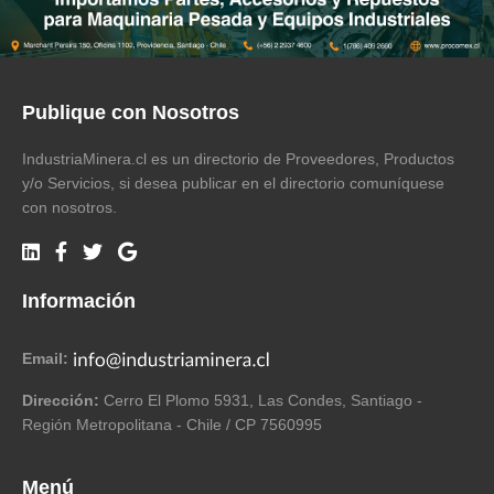
Publique con Nosotros
IndustriaMinera.cl es un directorio de Proveedores, Productos
y/o Servicios, si desea publicar en el directorio comuníquese
con nosotros.
Información
Email:
Dirección:
Cerro El Plomo 5931, Las Condes, Santiago -
Región Metropolitana - Chile / CP 7560995
Menú