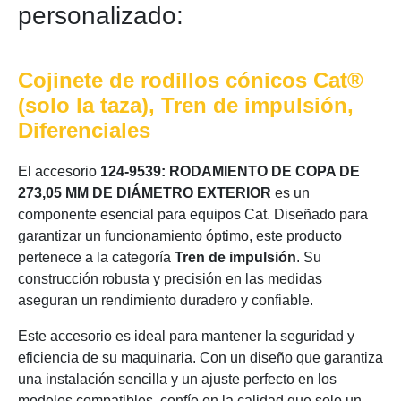
personalizado:
Cojinete de rodillos cónicos Cat®
(solo la taza), Tren de impulsión,
Diferenciales
El accesorio
124-9539: RODAMIENTO DE COPA DE
273,05 MM DE DIÁMETRO EXTERIOR
es un
componente esencial para equipos Cat. Diseñado para
garantizar un funcionamiento óptimo, este producto
pertenece a la categoría
Tren de impulsión
. Su
construcción robusta y precisión en las medidas
aseguran un rendimiento duradero y confiable.
Este accesorio es ideal para mantener la seguridad y
eficiencia de su maquinaria. Con un diseño que garantiza
una instalación sencilla y un ajuste perfecto en los
modelos compatibles, confíe en la calidad que solo un