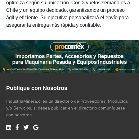
optimiza según su ubicación. Con 3 vuelos semanales a
Chile y un equipo dedicado, garantizamos un proceso
ágil y eficiente. Su ejecutiva personalizará el envío para
asegurar la entrega más rápida y confiable.
Publique con Nosotros
IndustriaMinera.cl es un directorio de Proveedores, Productos
y/o Servicios, si desea publicar en el directorio comuníquese
con nosotros.