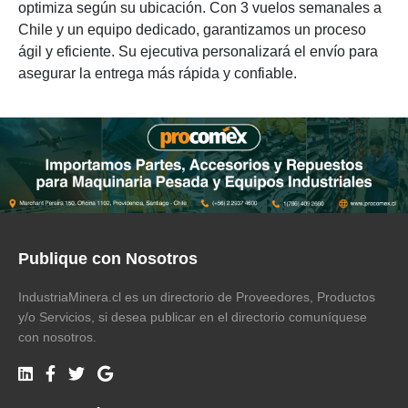
optimiza según su ubicación. Con 3 vuelos semanales a
Chile y un equipo dedicado, garantizamos un proceso
ágil y eficiente. Su ejecutiva personalizará el envío para
asegurar la entrega más rápida y confiable.
Publique con Nosotros
IndustriaMinera.cl es un directorio de Proveedores, Productos
y/o Servicios, si desea publicar en el directorio comuníquese
con nosotros.