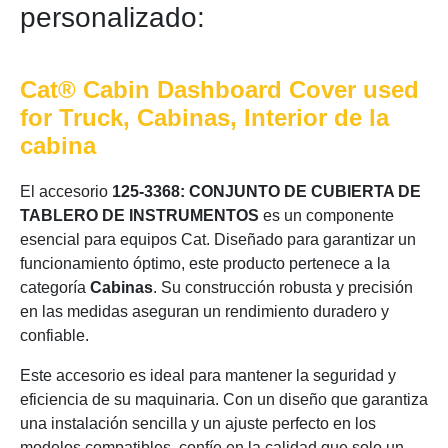
personalizado:
Cat® Cabin Dashboard Cover used
for Truck, Cabinas, Interior de la
cabina
El accesorio
125-3368: CONJUNTO DE CUBIERTA DE
TABLERO DE INSTRUMENTOS
es un componente
esencial para equipos Cat. Diseñado para garantizar un
funcionamiento óptimo, este producto pertenece a la
categoría
Cabinas
. Su construcción robusta y precisión
en las medidas aseguran un rendimiento duradero y
confiable.
Este accesorio es ideal para mantener la seguridad y
eficiencia de su maquinaria. Con un diseño que garantiza
una instalación sencilla y un ajuste perfecto en los
modelos compatibles, confíe en la calidad que solo un