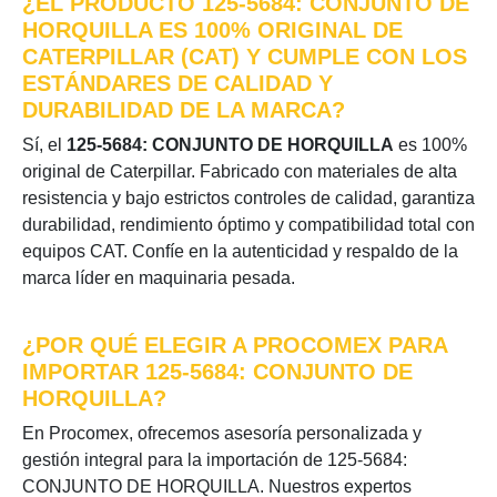
¿EL PRODUCTO 125-5684: CONJUNTO DE
HORQUILLA ES 100% ORIGINAL DE
CATERPILLAR (CAT) Y CUMPLE CON LOS
ESTÁNDARES DE CALIDAD Y
DURABILIDAD DE LA MARCA?
Sí, el
125-5684: CONJUNTO DE HORQUILLA
es 100%
original de Caterpillar. Fabricado con materiales de alta
resistencia y bajo estrictos controles de calidad, garantiza
durabilidad, rendimiento óptimo y compatibilidad total con
equipos CAT. Confíe en la autenticidad y respaldo de la
marca líder en maquinaria pesada.
¿POR QUÉ ELEGIR A PROCOMEX PARA
IMPORTAR 125-5684: CONJUNTO DE
HORQUILLA?
En Procomex, ofrecemos asesoría personalizada y
gestión integral para la importación de 125-5684:
CONJUNTO DE HORQUILLA. Nuestros expertos