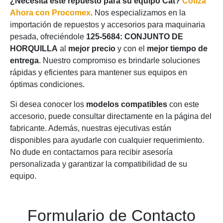
¿Necesita este repuesto para su equipo Cat?
Cotiza
Ahora con Procomex
. Nos especializamos en la
importación de repuestos y accesorios para maquinaria
pesada, ofreciéndole
125-5684: CONJUNTO DE
HORQUILLA
al
mejor precio
y con el
mejor tiempo de
entrega
. Nuestro compromiso es brindarle soluciones
rápidas y eficientes para mantener sus equipos en
óptimas condiciones.
Si desea conocer los
modelos compatibles
con este
accesorio, puede consultar directamente en la página del
fabricante. Además, nuestras ejecutivas están
disponibles para ayudarle con cualquier requerimiento.
No dude en contactarnos para recibir asesoría
personalizada y garantizar la compatibilidad de su
equipo.
Formulario de Contacto