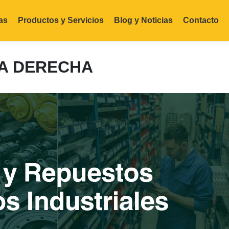
as
Productos y Servicios
Blog y Noticias
Contacto
NA DERECHA