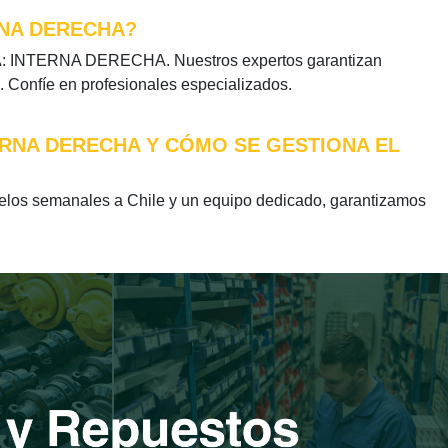
RNA DERECHA?
JA: INTERNA DERECHA. Nuestros expertos garantizan
. Confíe en profesionales especializados.
ERNA DERECHA Y CÓMO SE GESTIONA EL
s semanales a Chile y un equipo dedicado, garantizamos