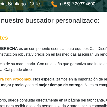
 nuestro buscador personalizado:
tes
 DERECHA
es un componente esencial para equipos Cat. Diseña
nstrucción robusta y precisión en las medidas aseguran un rend
ncia de su maquinaria. Con un diseño que garantiza una instalac
nal Cat puede ofrecer.
ora con Procomex
. Nos especializamos en la importación de r
l
mejor precio
y con el
mejor tiempo de entrega
. Nuestro comp
rio, puede consultar directamente en la página del fabricante.
os para recibir asesoría personalizada y garantizar la compatib