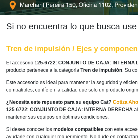
Si no encuentra lo que busca use
Tren de impulsión / Ejes y componen
El accesorio
125-6722: CONJUNTO DE CAJA: INTERNA
producto pertenece a la categoría
Tren de impulsión
. Su co
Este accesorio es ideal para mantener la seguridad y eficie
compatibles, confíe en la calidad que solo un producto origi
¿Necesita este repuesto para su equipo Cat?
Cotiza Ah
125-6722: CONJUNTO DE CAJA: INTERNA DERECHA
a
mantener sus equipos en óptimas condiciones.
Si desea conocer los
modelos compatibles
con este acceso
ayudarle con cualquier requerimiento. No dude en contactarn