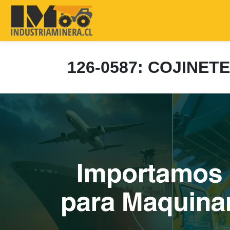
126-0587: COJINET