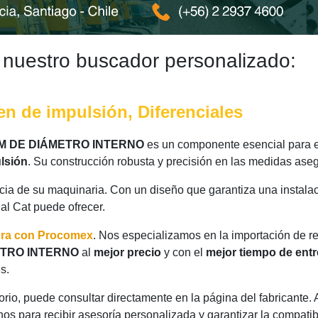
 nuestro buscador personalizado:
en de impulsión, Diferenciales
 MM DE DIÁMETRO INTERNO
es un componente esencial para e
lsión
. Su construcción robusta y precisión en las medidas ase
ncia de su maquinaria. Con un diseño que garantiza una instalac
nal Cat puede ofrecer.
ora con Procomex
. Nos especializamos en la importación de r
METRO INTERNO
al
mejor precio
y con el
mejor tiempo de ent
s.
rio, puede consultar directamente en la página del fabricante.
os para recibir asesoría personalizada y garantizar la compatib