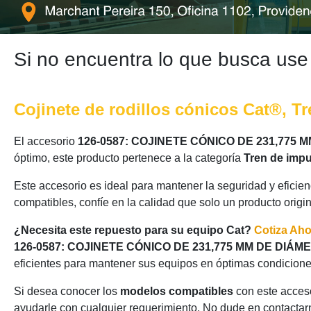
Si no encuentra lo que busca use
Cojinete de rodillos cónicos Cat®, Tr
El accesorio
126-0587: COJINETE CÓNICO DE 231,775
óptimo, este producto pertenece a la categoría
Tren de impu
Este accesorio es ideal para mantener la seguridad y eficie
compatibles, confíe en la calidad que solo un producto origi
¿Necesita este repuesto para su equipo Cat?
Cotiza Ah
126-0587: COJINETE CÓNICO DE 231,775 MM DE DIÁ
eficientes para mantener sus equipos en óptimas condicione
Si desea conocer los
modelos compatibles
con este acceso
ayudarle con cualquier requerimiento. No dude en contactarn