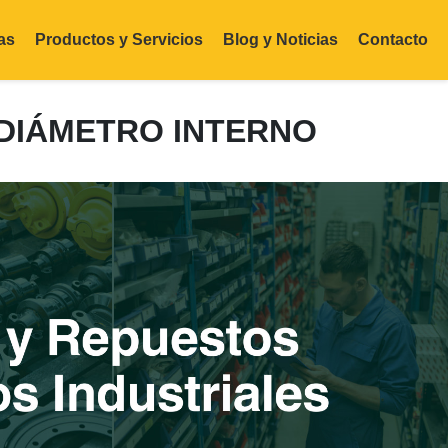
as
Productos y Servicios
Blog y Noticias
Contacto
E DIÁMETRO INTERNO