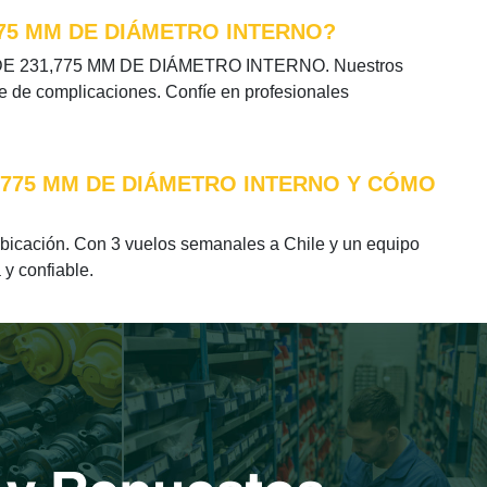
775 MM DE DIÁMETRO INTERNO?
ICO DE 231,775 MM DE DIÁMETRO INTERNO. Nuestros
re de complicaciones. Confíe en profesionales
1,775 MM DE DIÁMETRO INTERNO Y CÓMO
ación. Con 3 vuelos semanales a Chile y un equipo
 y confiable.