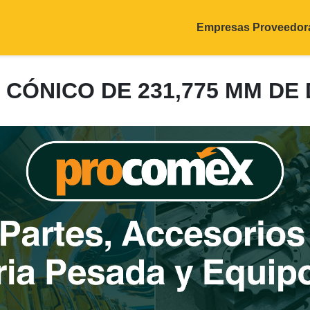
Empresas Proveedor
E CÓNICO DE 231,775 MM D