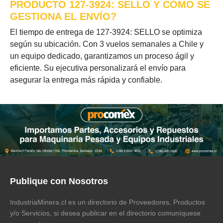
PRODUCTO 127-3924: SELLO Y CÓMO SE
GESTIONA EL ENVÍO?
El tiempo de entrega de 127-3924: SELLO se optimiza
según su ubicación. Con 3 vuelos semanales a Chile y
un equipo dedicado, garantizamos un proceso ágil y
eficiente. Su ejecutiva personalizará el envío para
asegurar la entrega más rápida y confiable.
Publique con Nosotros
IndustriaMinera.cl es un directorio de Proveedores, Productos
y/o Servicios, si desea publicar en el directorio comuníquese