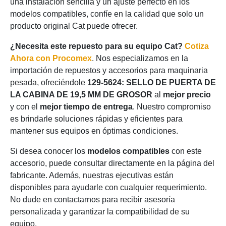
una instalación sencilla y un ajuste perfecto en los
modelos compatibles, confíe en la calidad que solo un
producto original Cat puede ofrecer.
¿Necesita este repuesto para su equipo Cat?
Cotiza
Ahora con Procomex
. Nos especializamos en la
importación de repuestos y accesorios para maquinaria
pesada, ofreciéndole
129-5624: SELLO DE PUERTA DE
LA CABINA DE 19,5 MM DE GROSOR
al
mejor precio
y con el
mejor tiempo de entrega
. Nuestro compromiso
es brindarle soluciones rápidas y eficientes para
mantener sus equipos en óptimas condiciones.
Si desea conocer los
modelos compatibles
con este
accesorio, puede consultar directamente en la página del
fabricante. Además, nuestras ejecutivas están
disponibles para ayudarle con cualquier requerimiento.
No dude en contactarnos para recibir asesoría
personalizada y garantizar la compatibilidad de su
equipo.