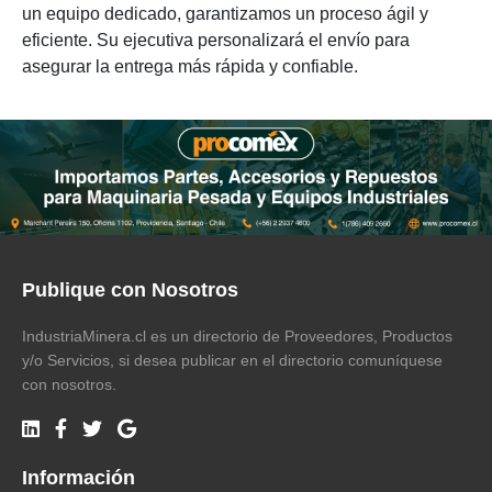
un equipo dedicado, garantizamos un proceso ágil y
eficiente. Su ejecutiva personalizará el envío para
asegurar la entrega más rápida y confiable.
Publique con Nosotros
IndustriaMinera.cl es un directorio de Proveedores, Productos
y/o Servicios, si desea publicar en el directorio comuníquese
con nosotros.
Información