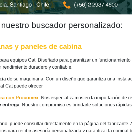
 nuestro buscador personalizado:
anas y paneles de cabina
ara equipos Cat. Diseñado para garantizar un funcionamiento ó
 rendimiento duradero y confiable.
ncia de su maquinaria. Con un diseño que garantiza una instalac
nal Cat puede ofrecer.
ora con Procomex
. Nos especializamos en la importación de r
e entrega
. Nuestro compromiso es brindarle soluciones rápidas
rio, puede consultar directamente en la página del fabricante.
os para recibir asesoría personalizada y garantizar la compatib