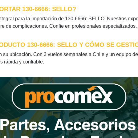
RTAR 130-6666: SELLO?
tegral para la importación de 130-6666: SELLO. Nuestros exper
bre de complicaciones. Confíe en profesionales especializados.
ODUCTO 130-6666: SELLO Y CÓMO SE GESTI
su ubicación. Con 3 vuelos semanales a Chile y un equipo ded
s rápida y confiable.