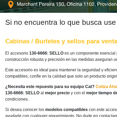
Si no encuentra lo que busca use
Cabinas / Burletes y sellos para vent
El accesorio
130-6666: SELLO
es un componente esencial p
construcción robusta y precisión en las medidas aseguran un
Este accesorio es ideal para mantener la seguridad y eficie
compatibles, confíe en la calidad que solo un producto origi
¿Necesita este repuesto para su equipo Cat?
Cotiza Ah
130-6666: SELLO
al
mejor precio
y con el
mejor tiempo d
condiciones.
Si desea conocer los
modelos compatibles
con este acceso
ayudarle con cualquier requerimiento. No dude en contactarn