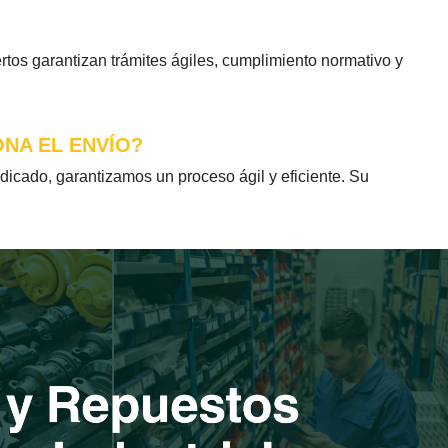
tos garantizan trámites ágiles, cumplimiento normativo y
ONA EL ENVÍO?
icado, garantizamos un proceso ágil y eficiente. Su