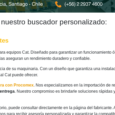
 nuestro buscador personalizado:
tes
ra equipos Cat. Diseñado para garantizar un funcionamiento óp
das aseguran un rendimiento duradero y confiable.
ncia de su maquinaria. Con un diseño que garantiza una instalac
nal Cat puede ofrecer.
ora con Procomex
. Nos especializamos en la importación de r
 entrega
. Nuestro compromiso es brindarle soluciones rápidas 
rio, puede consultar directamente en la página del fabricante.
os para recibir asesoría personalizada y garantizar la compatib