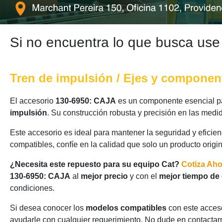
Si no encuentra lo que busca use
Tren de impulsión / Ejes y componen
El accesorio
130-6950: CAJA
es un componente esencial pa
impulsión
. Su construcción robusta y precisión en las medi
Este accesorio es ideal para mantener la seguridad y eficie
compatibles, confíe en la calidad que solo un producto origi
¿Necesita este repuesto para su equipo Cat?
Cotiza Ah
130-6950: CAJA
al
mejor precio
y con el
mejor tiempo de
condiciones.
Si desea conocer los
modelos compatibles
con este acceso
ayudarle con cualquier requerimiento. No dude en contactarn