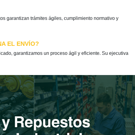
s garantizan trámites ágiles, cumplimiento normativo y
NA EL ENVÍO?
ado, garantizamos un proceso ágil y eficiente. Su ejecutiva