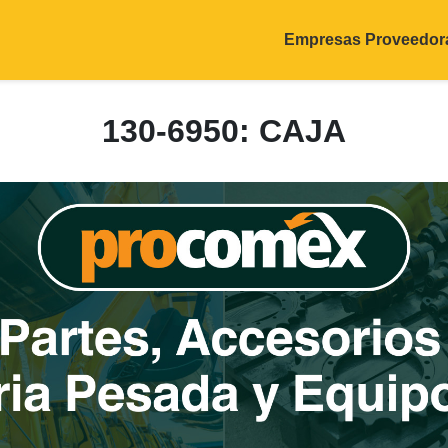
Empresas Proveedor
130-6950: CAJA