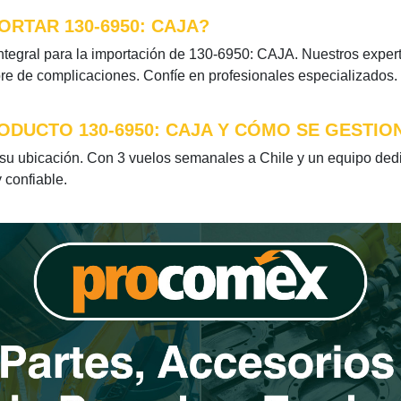
RTAR 130-6950: CAJA?
tegral para la importación de 130-6950: CAJA. Nuestros experto
bre de complicaciones. Confíe en profesionales especializados.
ODUCTO 130-6950: CAJA Y CÓMO SE GESTIO
u ubicación. Con 3 vuelos semanales a Chile y un equipo dedic
 confiable.