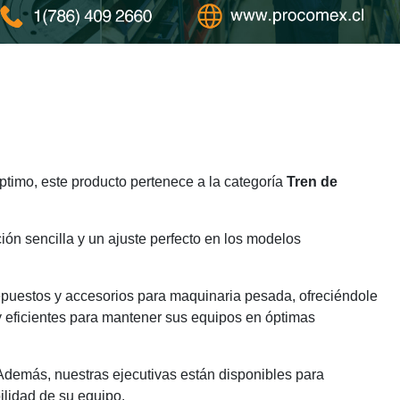
timo, este producto pertenece a la categoría
Tren de
ión sencilla y un ajuste perfecto en los modelos
epuestos y accesorios para maquinaria pesada, ofreciéndole
y eficientes para mantener sus equipos en óptimas
 Además, nuestras ejecutivas están disponibles para
ilidad de su equipo.