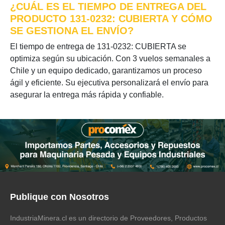
¿CUÁL ES EL TIEMPO DE ENTREGA DEL
PRODUCTO 131-0232: CUBIERTA Y CÓMO
SE GESTIONA EL ENVÍO?
El tiempo de entrega de 131-0232: CUBIERTA se
optimiza según su ubicación. Con 3 vuelos semanales a
Chile y un equipo dedicado, garantizamos un proceso
ágil y eficiente. Su ejecutiva personalizará el envío para
asegurar la entrega más rápida y confiable.
Publique con Nosotros
IndustriaMinera.cl es un directorio de Proveedores, Productos