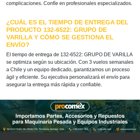
complicaciones. Confíe en profesionales especializados.
¿CUÁL ES EL TIEMPO DE ENTREGA DEL
PRODUCTO 132-6522: GRUPO DE
VARILLA Y CÓMO SE GESTIONA EL
ENVÍO?
El tiempo de entrega de 132-6522: GRUPO DE VARILLA
se optimiza según su ubicación. Con 3 vuelos semanales
a Chile y un equipo dedicado, garantizamos un proceso
ágil y eficiente. Su ejecutiva personalizará el envío para
asegurar la entrega más rápida y confiable.