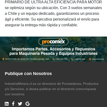
PRIMARIO DE ULTRA ALTA EFICIENCIA PARA MOTOR
se optimiza según su ubicación. Con 3 vuelos semanales
a Chile y un equipo dedicado, garantizamos un proceso
ágil y eficiente. Su ejecutiva personalizará el envío para
asegurar la entrega más rápida y confiable.
Publique con Nosotros
IndustriaMinera.cl es un directorio de Proveedores, Productos
y/o Servicios, si desea publicar en el directorio comuníquese
con nosotros.