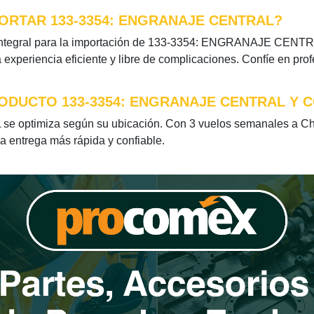
ORTAR 133-3354: ENGRANAJE CENTRAL?
integral para la importación de 133-3354: ENGRANAJE CENTRAL.
xperiencia eficiente y libre de complicaciones. Confíe en pro
ODUCTO 133-3354: ENGRANAJE CENTRAL Y 
optimiza según su ubicación. Con 3 vuelos semanales a Chile
la entrega más rápida y confiable.