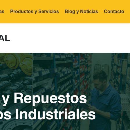
as
Productos y Servicios
Blog y Noticias
Contacto
AL