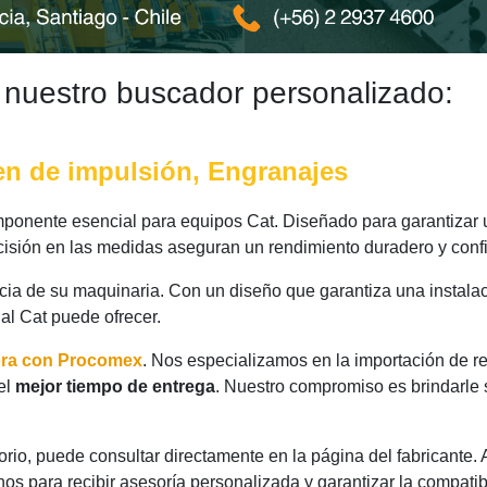
 nuestro buscador personalizado:
en de impulsión, Engranajes
ponente esencial para equipos Cat. Diseñado para garantizar u
ecisión en las medidas aseguran un rendimiento duradero y confi
ncia de su maquinaria. Con un diseño que garantiza una instalac
nal Cat puede ofrecer.
ora con Procomex
. Nos especializamos en la importación de r
el
mejor tiempo de entrega
. Nuestro compromiso es brindarle 
rio, puede consultar directamente en la página del fabricante.
os para recibir asesoría personalizada y garantizar la compatib