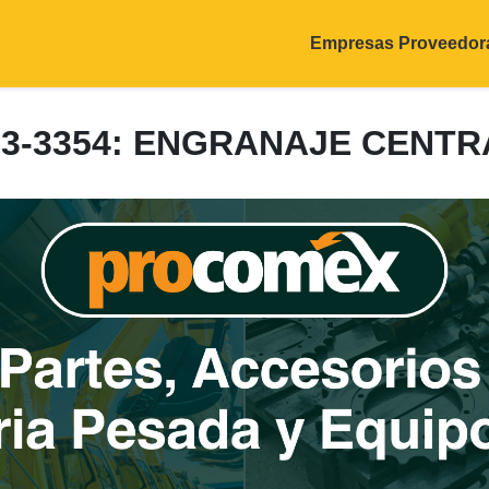
Empresas Proveedor
33-3354: ENGRANAJE CENTR