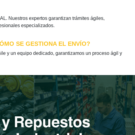
 Nuestros expertos garantizan trámites ágiles,
fesionales especializados.
CÓMO SE GESTIONA EL ENVÍO?
 y un equipo dedicado, garantizamos un proceso ágil y