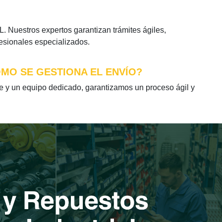
Nuestros expertos garantizan trámites ágiles,
fesionales especializados.
ÓMO SE GESTIONA EL ENVÍO?
y un equipo dedicado, garantizamos un proceso ágil y