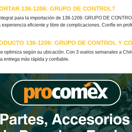
ORTAR 136-1206: GRUPO DE CONTROL?
integral para la importación de 136-1206: GRUPO DE CONTROL. 
xperiencia eficiente y libre de complicaciones. Confíe en pro
ODUCTO 136-1206: GRUPO DE CONTROL Y C
ptimiza según su ubicación. Con 3 vuelos semanales a Chile 
la entrega más rápida y confiable.