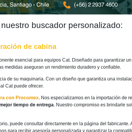
 nuestro buscador personalizado:
eración de cabina
ente esencial para equipos Cat. Diseñado para garantizar un 
 las medidas aseguran un rendimiento duradero y confiable.
ncia de su maquinaria. Con un diseño que garantiza una instalac
nal Cat puede ofrecer.
ora con Procomex
. Nos especializamos en la importación de r
mejor tiempo de entrega
. Nuestro compromiso es brindarle so
rio, puede consultar directamente en la página del fabricante.
os para recibir asesoría personalizada y garantizar la compatib