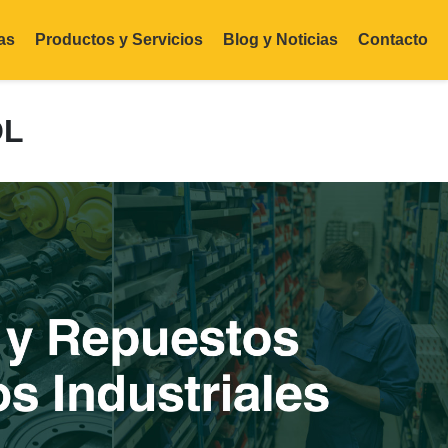
as
Productos y Servicios
Blog y Noticias
Contacto
OL