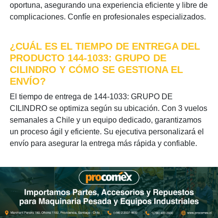
oportuna, asegurando una experiencia eficiente y libre de
complicaciones. Confíe en profesionales especializados.
¿CUÁL ES EL TIEMPO DE ENTREGA DEL
PRODUCTO 144-1033: GRUPO DE
CILINDRO Y CÓMO SE GESTIONA EL
ENVÍO?
El tiempo de entrega de 144-1033: GRUPO DE
CILINDRO se optimiza según su ubicación. Con 3 vuelos
semanales a Chile y un equipo dedicado, garantizamos
un proceso ágil y eficiente. Su ejecutiva personalizará el
envío para asegurar la entrega más rápida y confiable.