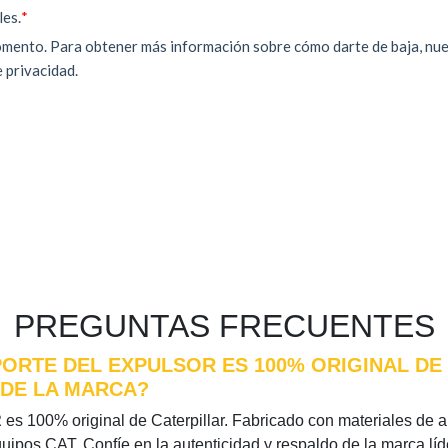
PREGUNTAS FRECUENTES
PORTE DEL EXPULSOR ES 100% ORIGINAL DE
 DE LA MARCA?
R
es 100% original de Caterpillar. Fabricado con materiales de alt
quipos CAT. Confíe en la autenticidad y respaldo de la marca l