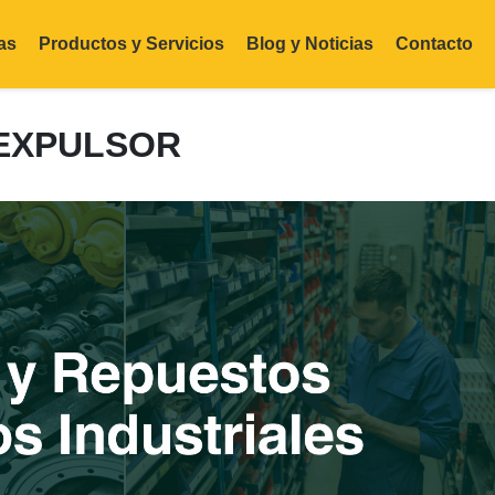
as
Productos y Servicios
Blog y Noticias
Contacto
 EXPULSOR