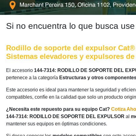
Si no encuentra lo que busca use
Rodillo de soporte del expulsor Cat®
Sistemas elevadores y expulsores de t
El accesorio
144-7314: RODILLO DE SOPORTE DEL EX
pertenece a la categoría
Estructuras y otros componentes
Este accesorio es ideal para mantener la seguridad y eficie
compatibles, confíe en la calidad que solo un producto origi
¿Necesita este repuesto para su equipo Cat?
Cotiza Ah
144-7314: RODILLO DE SOPORTE DEL EXPULSOR
al
me
mantener sus equipos en óptimas condiciones.
Si desea conocer los
modelos compatibles
con este acceso