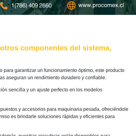
y otros componentes del sistema,
 para garantizar un funcionamiento óptimo, este producto
das aseguran un rendimiento duradero y confiable.
ión sencilla y un ajuste perfecto en los modelos
epuestos y accesorios para maquinaria pesada, ofreciéndole
iso es brindarle soluciones rápidas y eficientes para
 Además, nuestras ejecutivas están disponibles para