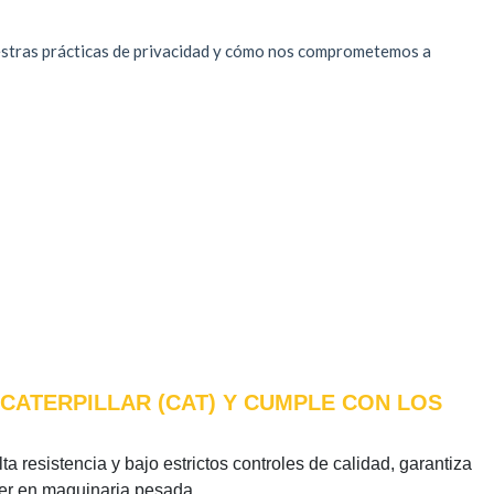
 CATERPILLAR (CAT) Y CUMPLE CON LOS
a resistencia y bajo estrictos controles de calidad, garantiza
íder en maquinaria pesada.