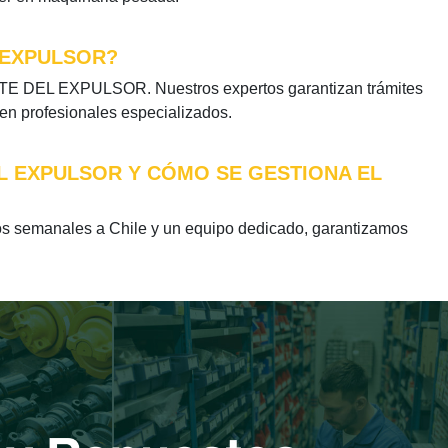
 EXPULSOR?
RTE DEL EXPULSOR. Nuestros expertos garantizan trámites
 en profesionales especializados.
EL EXPULSOR Y CÓMO SE GESTIONA EL
semanales a Chile y un equipo dedicado, garantizamos