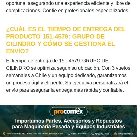
oportuna, asegurando una experiencia eficiente y libre de
complicaciones. Confíe en profesionales especializados.
¿CUÁL ES EL TIEMPO DE ENTREGA DEL
PRODUCTO 151-4579: GRUPO DE
CILINDRO Y CÓMO SE GESTIONA EL
ENVÍO?
El tiempo de entrega de 151-4579: GRUPO DE
CILINDRO se optimiza según su ubicación. Con 3 vuelos
semanales a Chile y un equipo dedicado, garantizamos
un proceso ágil y eficiente. Su ejecutiva personalizará el
envío para asegurar la entrega más rápida y confiable.