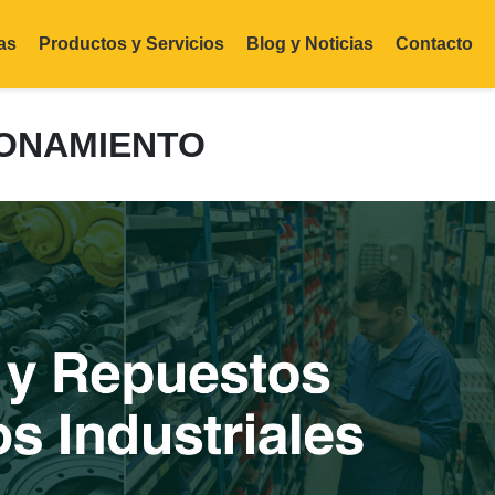
as
Productos y Servicios
Blog y Noticias
Contacto
IONAMIENTO