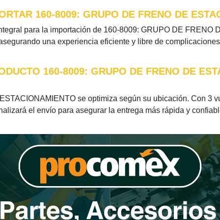
ORTAR 160-8009: GRUPO DE FRENO DE EST
n integral para la importación de 160-8009: GRUPO DE FREN
 asegurando una experiencia eficiente y libre de complicaciones
RODUCTO 160-8009: GRUPO DE FRENO DE ES
STACIONAMIENTO se optimiza según su ubicación. Con 3 vuel
nalizará el envío para asegurar la entrega más rápida y confiabl