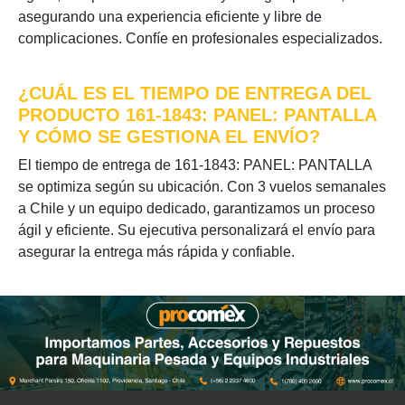
asegurando una experiencia eficiente y libre de
complicaciones. Confíe en profesionales especializados.
¿CUÁL ES EL TIEMPO DE ENTREGA DEL
PRODUCTO 161-1843: PANEL: PANTALLA
Y CÓMO SE GESTIONA EL ENVÍO?
El tiempo de entrega de 161-1843: PANEL: PANTALLA
se optimiza según su ubicación. Con 3 vuelos semanales
a Chile y un equipo dedicado, garantizamos un proceso
ágil y eficiente. Su ejecutiva personalizará el envío para
asegurar la entrega más rápida y confiable.