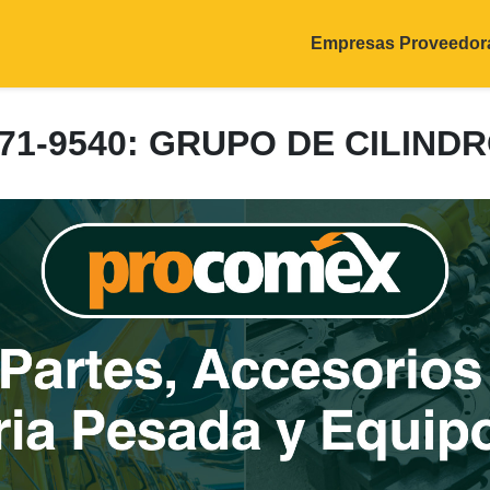
Empresas Proveedor
71-9540: GRUPO DE CILIND