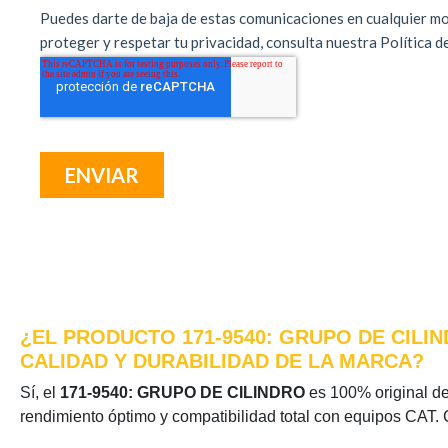
¿EL PRODUCTO 171-9540: GRUPO DE CILI
CALIDAD Y DURABILIDAD DE LA MARCA?
Sí, el
171-9540: GRUPO DE CILINDRO
es 100% original de 
rendimiento óptimo y compatibilidad total con equipos CAT. 