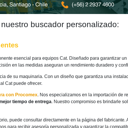
 nuestro buscador personalizado:
nentes
ente esencial para equipos Cat. Diseñado para garantizar un 
ecisión en las medidas aseguran un rendimiento duradero y confi
ncia de su maquinaria. Con un diseño que garantiza una instalac
nal Cat puede ofrecer.
ora con Procomex
. Nos especializamos en la importación de r
mejor tiempo de entrega
. Nuestro compromiso es brindarle so
rio, puede consultar directamente en la página del fabricante.
os para recibir asesoría personalizada y garantizar la compatib