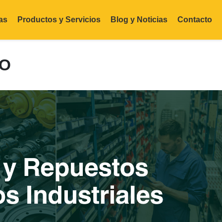
as
Productos y Servicios
Blog y Noticias
Contacto
RO