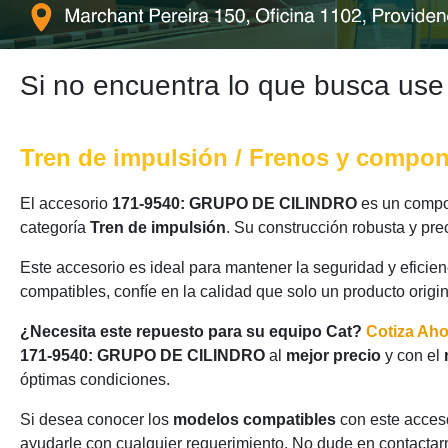
Si no encuentra lo que busca use
Tren de impulsión / Frenos y compo
El accesorio
171-9540: GRUPO DE CILINDRO
es un compon
categoría
Tren de impulsión
. Su construcción robusta y pr
Este accesorio es ideal para mantener la seguridad y eficie
compatibles, confíe en la calidad que solo un producto origi
¿Necesita este repuesto para su equipo Cat?
Cotiza Ah
171-9540: GRUPO DE CILINDRO
al
mejor precio
y con el
óptimas condiciones.
Si desea conocer los
modelos compatibles
con este acceso
ayudarle con cualquier requerimiento. No dude en contactarn