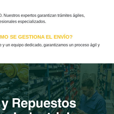
Nuestros expertos garantizan trámites ágiles,
fesionales especializados.
ÓMO SE GESTIONA EL ENVÍO?
y un equipo dedicado, garantizamos un proceso ágil y