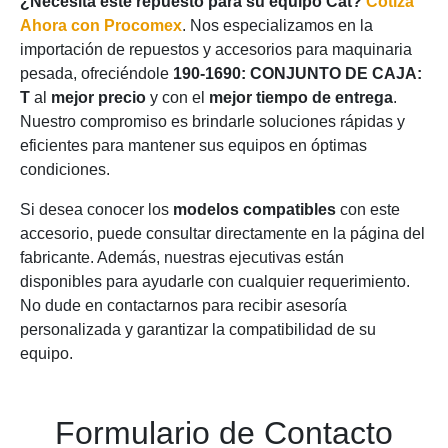
¿Necesita este repuesto para su equipo Cat?
Cotiza
Ahora con Procomex
. Nos especializamos en la
importación de repuestos y accesorios para maquinaria
pesada, ofreciéndole
190-1690: CONJUNTO DE CAJA:
T
al
mejor precio
y con el
mejor tiempo de entrega
.
Nuestro compromiso es brindarle soluciones rápidas y
eficientes para mantener sus equipos en óptimas
condiciones.
Si desea conocer los
modelos compatibles
con este
accesorio, puede consultar directamente en la página del
fabricante. Además, nuestras ejecutivas están
disponibles para ayudarle con cualquier requerimiento.
No dude en contactarnos para recibir asesoría
personalizada y garantizar la compatibilidad de su
equipo.
Formulario de Contacto