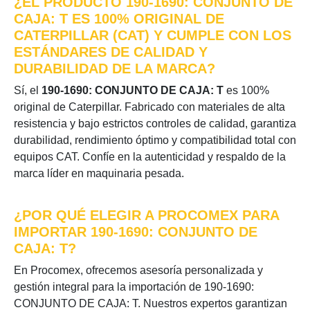
¿EL PRODUCTO 190-1690: CONJUNTO DE
CAJA: T ES 100% ORIGINAL DE
CATERPILLAR (CAT) Y CUMPLE CON LOS
ESTÁNDARES DE CALIDAD Y
DURABILIDAD DE LA MARCA?
Sí, el
190-1690: CONJUNTO DE CAJA: T
es 100%
original de Caterpillar. Fabricado con materiales de alta
resistencia y bajo estrictos controles de calidad, garantiza
durabilidad, rendimiento óptimo y compatibilidad total con
equipos CAT. Confíe en la autenticidad y respaldo de la
marca líder en maquinaria pesada.
¿POR QUÉ ELEGIR A PROCOMEX PARA
IMPORTAR 190-1690: CONJUNTO DE
CAJA: T?
En Procomex, ofrecemos asesoría personalizada y
gestión integral para la importación de 190-1690:
CONJUNTO DE CAJA: T. Nuestros expertos garantizan