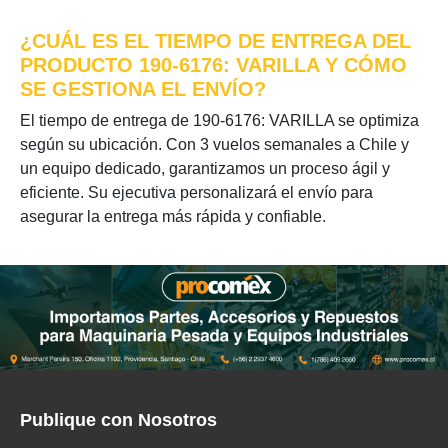
¿CUÁL ES EL TIEMPO DE ENTREGA DEL
PRODUCTO 190-6176: VARILLA Y CÓMO
SE GESTIONA EL ENVÍO?
El tiempo de entrega de 190-6176: VARILLA se optimiza
según su ubicación. Con 3 vuelos semanales a Chile y
un equipo dedicado, garantizamos un proceso ágil y
eficiente. Su ejecutiva personalizará el envío para
asegurar la entrega más rápida y confiable.
Publique con Nosotros