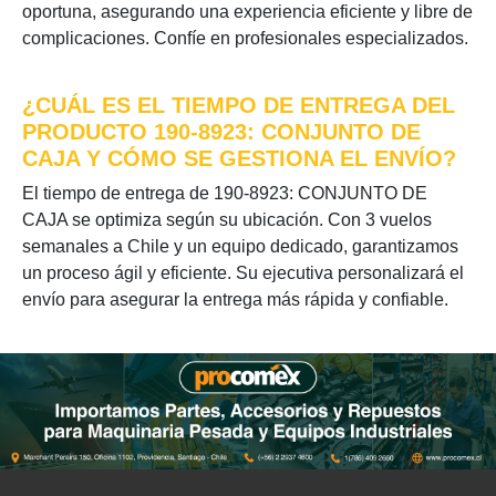
oportuna, asegurando una experiencia eficiente y libre de
complicaciones. Confíe en profesionales especializados.
¿CUÁL ES EL TIEMPO DE ENTREGA DEL
PRODUCTO 190-8923: CONJUNTO DE
CAJA Y CÓMO SE GESTIONA EL ENVÍO?
El tiempo de entrega de 190-8923: CONJUNTO DE
CAJA se optimiza según su ubicación. Con 3 vuelos
semanales a Chile y un equipo dedicado, garantizamos
un proceso ágil y eficiente. Su ejecutiva personalizará el
envío para asegurar la entrega más rápida y confiable.