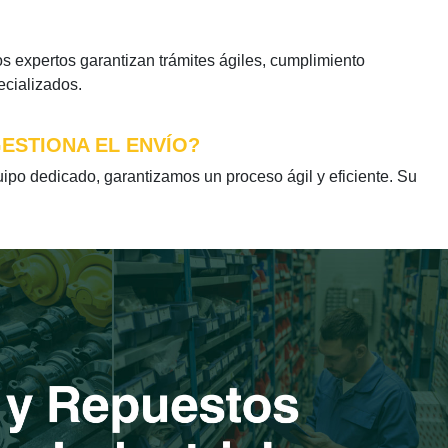
 expertos garantizan trámites ágiles, cumplimiento
ecializados.
ESTIONA EL ENVÍO?
o dedicado, garantizamos un proceso ágil y eficiente. Su