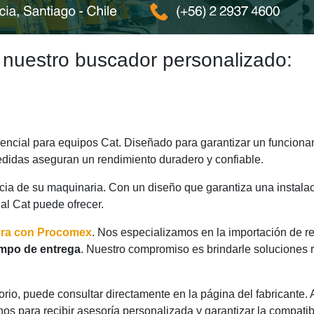
 nuestro buscador personalizado:
cial para equipos Cat. Diseñado para garantizar un funcionam
medidas aseguran un rendimiento duradero y confiable.
ncia de su maquinaria. Con un diseño que garantiza una instalac
nal Cat puede ofrecer.
ora con Procomex
. Nos especializamos en la importación de r
empo de entrega
. Nuestro compromiso es brindarle soluciones 
rio, puede consultar directamente en la página del fabricante.
os para recibir asesoría personalizada y garantizar la compatib