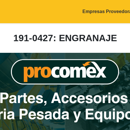
Empresas Proveedor
191-0427: ENGRANAJE