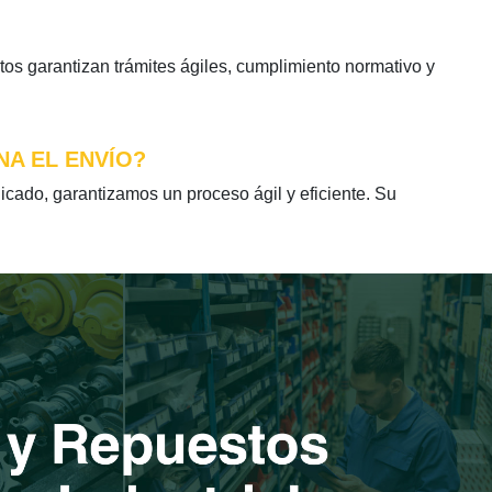
os garantizan trámites ágiles, cumplimiento normativo y
NA EL ENVÍO?
cado, garantizamos un proceso ágil y eficiente. Su