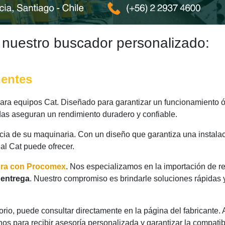
 nuestro buscador personalizado:
nentes
ra equipos Cat. Diseñado para garantizar un funcionamiento óp
das aseguran un rendimiento duradero y confiable.
ncia de su maquinaria. Con un diseño que garantiza una instalac
nal Cat puede ofrecer.
ora con Procomex
. Nos especializamos en la importación de r
 entrega
. Nuestro compromiso es brindarle soluciones rápidas 
rio, puede consultar directamente en la página del fabricante.
os para recibir asesoría personalizada y garantizar la compatib