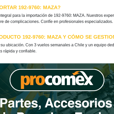
ORTAR 192-9760: MAZA?
tegral para la importación de 192-9760: MAZA. Nuestros expert
bre de complicaciones. Confíe en profesionales especializados.
ODUCTO 192-9760: MAZA Y CÓMO SE GESTIO
u ubicación. Con 3 vuelos semanales a Chile y un equipo dedi
s rápida y confiable.