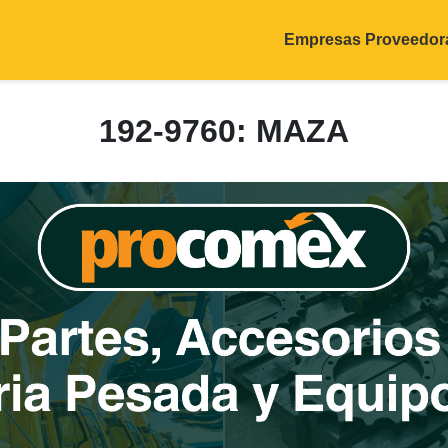
Empresas Proveedor
192-9760: MAZA