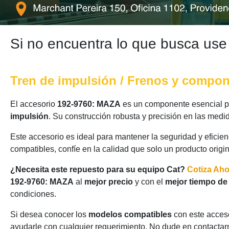
Si no encuentra lo que busca use
Tren de impulsión / Frenos y compo
El accesorio
192-9760: MAZA
es un componente esencial pa
impulsión
. Su construcción robusta y precisión en las medi
Este accesorio es ideal para mantener la seguridad y eficie
compatibles, confíe en la calidad que solo un producto origi
¿Necesita este repuesto para su equipo Cat?
Cotiza Ah
192-9760: MAZA
al
mejor precio
y con el
mejor tiempo de
condiciones.
Si desea conocer los
modelos compatibles
con este acceso
ayudarle con cualquier requerimiento. No dude en contactarn